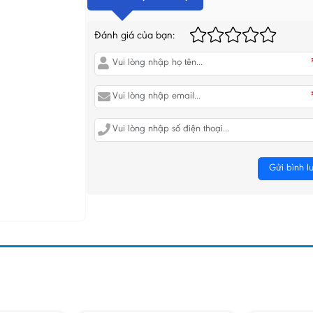
Đánh giá của bạn:
Gửi bình l