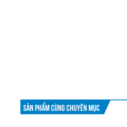
SẢN PHẨM CÙNG CHUYÊN MỤC