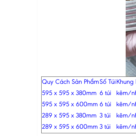
Quy Cách Sản Phẩm
Số Túi
Khung 
595 x 595 x 380mm
6 túi
kẽm/n
595 x 595 x 600mm
6 túi
kẽm/n
289 x 595 x 380mm
3 túi
kẽm/n
289 x 595 x 600mm
3 túi
kẽm/n