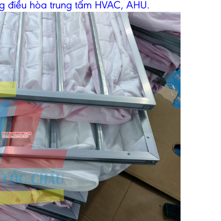
ng điều hòa trung tấm HVAC, AHU.