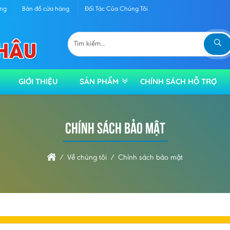
àng
Bản đồ cửa hàng
Đối Tác Của Chúng Tôi
GIỚI THIỆU
SẢN PHẨM
CHÍNH SÁCH HỖ TRỢ
Chính sách bảo mật
Về chúng tôi
Chính sách bảo mật