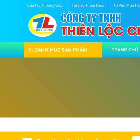
Câu Hỏi Thường Gặp
Tài Liệu Tham khảo
Tư Vấn Mua H
DANH MỤC SẢN PHẨM
TRANG CHỦ