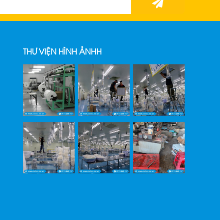
THƯ VIỆN HÌNH ẢNHH