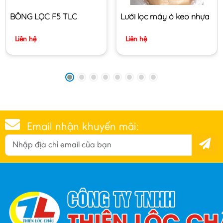
BÔNG LỌC F5 TLC
Lưới lọc máy ó keo nhựa
Liên hệ
Liên hệ
Email nhận khuyến mãi: