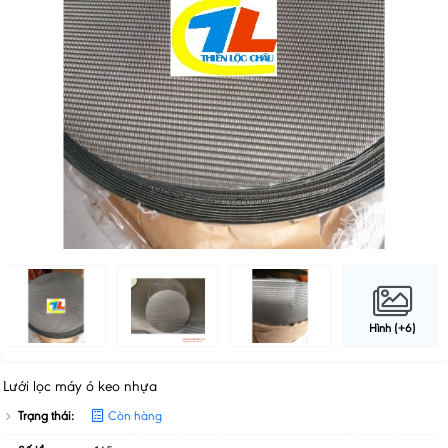
Hình (+6)
Lưới lọc máy ó keo nhựa
Trạng thái:
Còn hàng