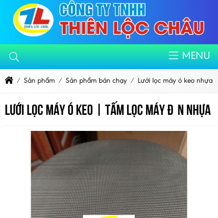
MENU
Sản phẩm
Sản phẩm bán chạy
Lưới lọc máy ó keo nhựa
Lưới lọc máy ó keo | Tấm lọc máy đùn nhựa