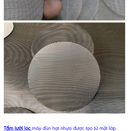
Tấm lưới lọc
máy đùn hạt nhựa được tạo từ một lớp