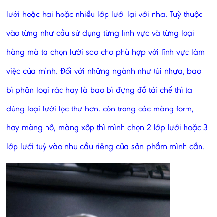
lưới hoặc hai hoặc nhiều lớp lưới lại với nha. Tuỳ thuộc
vào từng như cầu sử dụng từng lĩnh vực và từng loại
hàng mà ta chọn lưới sao cho phù hợp với lĩnh vực làm
việc của mình. Đối với những ngành như túi nhựa, bao
bì phân loại rác hay là bao bì đựng đồ tái chế thì ta
dùng loại lưới lọc thư hơn. còn trong các màng form,
hay màng nổ, màng xốp thì mình chọn 2 lớp lưới hoặc 3
lớp lưới tuỳ vào nhu cầu riêng của sản phẩm mình cần.